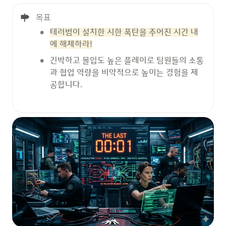
목표
•
테러범이 설치한 시한 폭탄을 주어진 시간 내
에 해체하라!
•
긴박하고 몰입도 높은 플레이로 팀원들의 소통
과 협업 역량을 비약적으로 높이는 경험을 제
공합니다.
