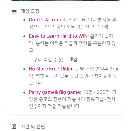
게임 특징
•
On-Off All round:
스마트폰, 인터넷 사용 환
경으로 온오프라인 모두 가능한 프로그램
•
Easy to Learn Hard to WIN
: 
즐기기 쉽지
만, 승리는 어려운 직급과 연령를 구분하지 않
고
누구나 즐길 수 있는 게임
•
No More Free-Rider
: 
팀별 배정 인원수 3~4
명, 역할 비중이 모두 높고 몰입과 참여율이 높
습니다
•
Party game& Big game
: 
10명~ 200명  다
양한 규모의 진행이 가능하여 팀워크샵~전사
연수까지 적용 가능합니다.
시간 및 인원