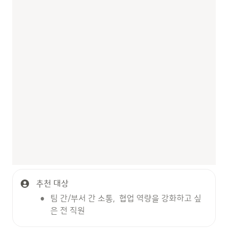
추천 대상
•
팀 간/부서 간 소통,  협업 역량을 강화하고 싶
은 전 직원