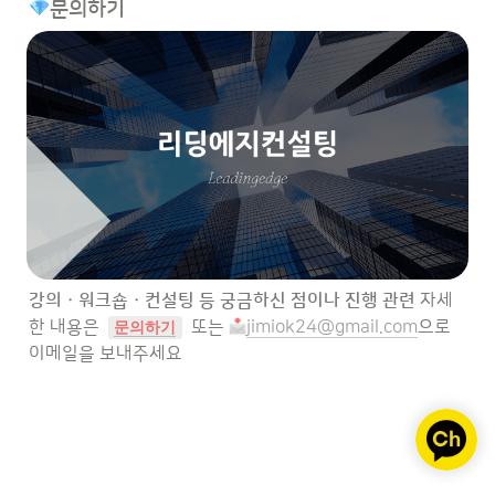
문의하기
강의 · 워크숍 · 컨설팅 등 궁금하신 점이나 진행 관련 
자세
한 내용은  
 또는 
jimiok24@gmail.com
으로  
문의하기
이메일을 보내주세요