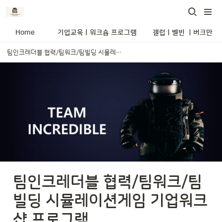
Home
기업교육ㅣ워크숍 프로그램
갤럽ㅣ벨빈 ㅣ버크만 
팀인크레더블 협력/팀워크/팀빌딩 시뮬레이션게임 기업워크샵 프로그램
팀인크레더블 협력/팀워크/팀
빌딩 시뮬레이션게임 기업워크
샵 프로그램