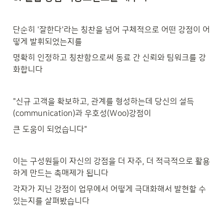
단순히 '잘한다'라는 칭찬을 넘어 구체적으로 어떤 강점이 어
떻게 발휘되었는지를
명확히 인정하고 칭찬함으로써 동료 간 신뢰와 팀워크를 강
화합니다
"신규 고객을 확보하고, 관계를 형성하는데 당신의 설득
(communication)과 우호성(Woo)강점이
큰 도움이 되었습니다"
이는 구성원들이 자신의 강점을 더 자주, 더 적극적으로 활용
하게 만드는 촉매제가 됩니다
각자가 지닌 강점이 업무에서 어떻게 극대화해서 발현할 수 
있는지를 살펴봤습니다