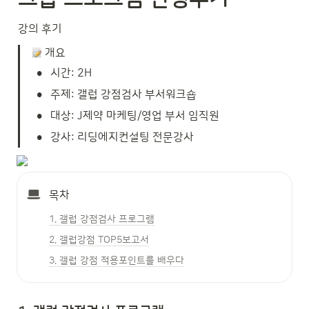
강의 후기
 개요
•
시간: 2H 
•
주제: 갤럽 강점검사 부서워크숍
•
대상: J제약 마케팅/영업 부서 임직원
•
강사: 리딩에지컨설팅 전문강사
목차
1. 갤럽 강점검사 프로그램
2. 갤럽강점 TOP5보고서
3. 갤럽 강점 적용포인트를 배우다