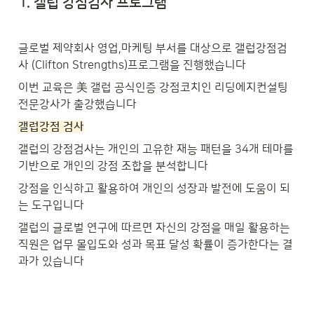
1. 
갤럽 강점검사 프로그램
글로벌 제약회사 영업,마케팅 부서를 대상으로 갤럽강점검
사 (Clifton Strengths)프로그램을 진행했습니다
이번 교육은 美 갤럽 공식인증 강점코치인 리딩에지컨설팅 
전문강사가 출강했습니다
갤럽강점 검사
갤럽의 강점검사는 개인의 고유한 재능 패턴을 34개 테마를 
기반으로 개인의 강점 조합을 분석합니다
강점을 인식하고 활용하여 개인의 성장과 발전에 도움이 되
는 도구입니다
갤럽의 글로벌 연구에 따르면 자신의 강점을 매일 활용하는 
직원은 업무 몰입도와 성과 목표 달성 확률이 증가한다는 결
과가 있습니다