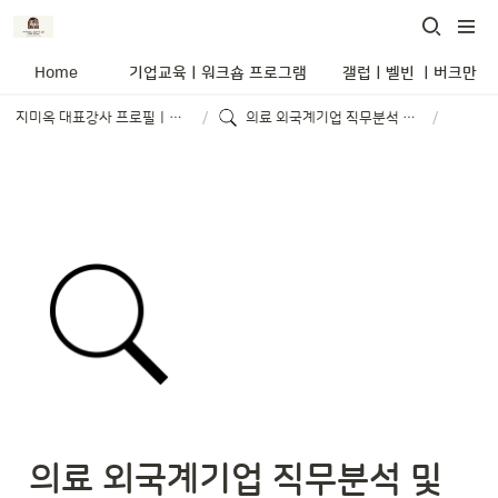
Home
기업교육ㅣ워크숍 프로그램
갤럽ㅣ벨빈 ㅣ버크만 
지미옥 대표강사 프로필ㅣ레퍼런스
/
의료 외국계기업 직무분석 및 기업수요 맞춤형 훈련과정 개발
/
의료 외국계기업 직무분석 및 