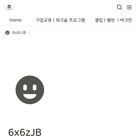
Home
기업교육ㅣ워크숍 프로그램
갤럽ㅣ벨빈 ㅣ버크만 
6x6zJB
/
6x6zJB